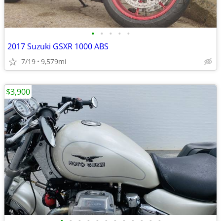
•
•
•
•
•
2017 Suzuki GSXR 1000 ABS
7/19
9,579mi
$3,900