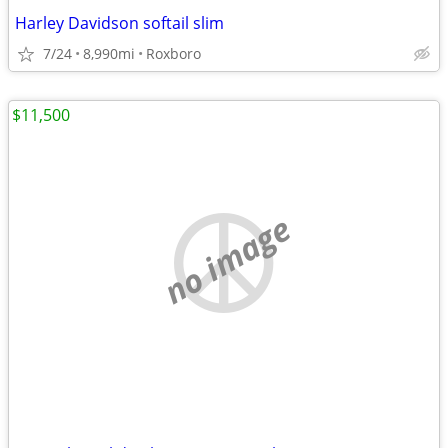
Harley Davidson softail slim
7/24
8,990mi
Roxboro
$11,500
no image