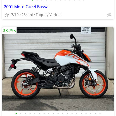
•
•
•
•
•
•
•
•
•
•
•
•
2001 Moto Guzzi Bassa
7/19
28k mi
Fuquay Varina
$3,795
•
•
•
•
•
•
•
•
•
•
•
•
•
•
•
•
•
•
•