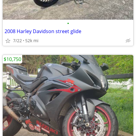
•
2008 Harley Davidson street glide
7/22
52k mi
$10,750