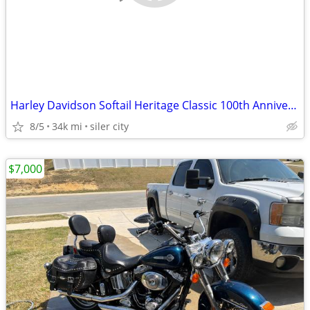
Harley Davidson Softail Heritage Classic 100th Anniversary edition
8/5
34k mi
siler city
$7,000